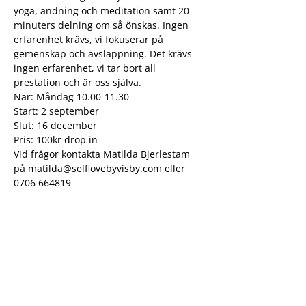
yoga, andning och meditation samt 20 
minuters delning om så önskas. Ingen 
erfarenhet krävs, vi fokuserar på 
gemenskap och avslappning. Det krävs 
ingen erfarenhet, vi tar bort all 
prestation och är oss själva.
När: Måndag 10.00-11.30
Start: 2 september
Slut: 16 december
Pris: 100kr drop in
Vid frågor kontakta Matilda Bjerlestam 
på matilda@selflovebyvisby.com eller 
0706 664819