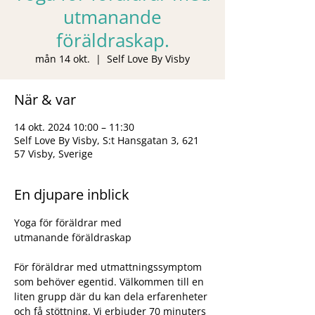
utmanande
föräldraskap.
mån 14 okt.
  |  
Self Love By Visby
När & var
14 okt. 2024 10:00 – 11:30
Self Love By Visby, S:t Hansgatan 3, 621
57 Visby, Sverige
En djupare inblick
Yoga för föräldrar med 
För föräldrar med utmattningssymptom 
som behöver egentid. Välkommen till en 
liten grupp där du kan dela erfarenheter 
och få stöttning. Vi erbjuder 70 minuters 