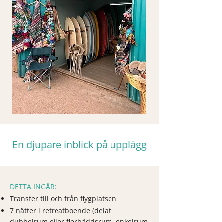
En djupare inblick på upplägg
DETTA INGÅR:
Transfer till och från flygplatsen
7 nätter i retreatboende (delat
dubbelrum eller flerbäddsrum, enkelrum