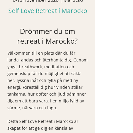
Self Love Retreat i Marocko
Drömmer du om
retreat i Marocko?
​Välkommen till en plats där du får
landa, andas och återhämta dig. Genom
yoga, breathwork, meditation och
gemenskap får du möjlighet att sakta
ner, lyssna inåt och fylla på med ny
energi. Föreställ dig hur vinden stillar
tankarna, hur dofter och ljud påminner
dig om att bara vara, i en miljö fylld av
värme, närvaro och lugn.
Detta Self Love Retreat i Marocko är
skapat för att ge dig en känsla av