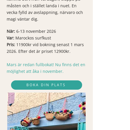
måsten och i stället landa i nuet. En
vecka fylld av avslappning, närvaro och
magi väntar dig.
När:
6-13 november 2026
Var:
Marockos surfkust
Pris:
11900kr vid bokning senast 1 mars
2026. Efter det är priset 12900kr.
​
Mars är redan fullbokat! Nu finns det en
möjlighet att åka i november.
BOKA DIN PLATS