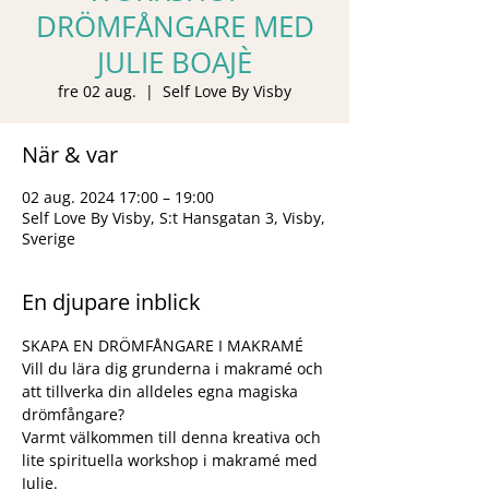
DRÖMFÅNGARE MED
JULIE BOAJÈ
fre 02 aug.
  |  
Self Love By Visby
När & var
02 aug. 2024 17:00 – 19:00
Self Love By Visby, S:t Hansgatan 3, Visby,
Sverige
En djupare inblick
SKAPA EN DRÖMFÅNGARE I MAKRAMÉ
Vill du lära dig grunderna i makramé och 
att tillverka din alldeles egna magiska 
drömfångare?
Varmt välkommen till denna kreativa och 
lite spirituella workshop i makramé med 
Julie.