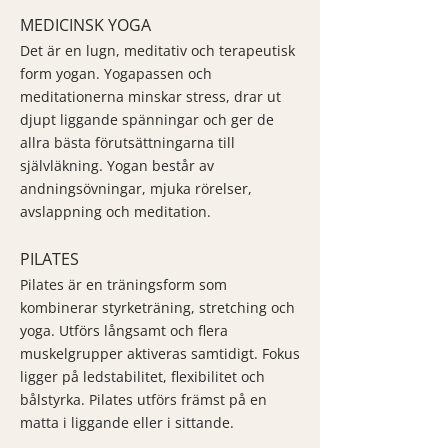
MEDICINSK YOGA
Det är en lugn, meditativ och terapeutisk
form yogan. Yogapassen och
meditationerna minskar stress, drar ut
djupt liggande spänningar och ger de
allra bästa förutsättningarna till
självläkning. Yogan består av
andningsövningar, mjuka rörelser,
avslappning och meditation.
PILATES
Pilates är en träningsform som
kombinerar styrketräning, stretching och
yoga. Utförs långsamt och flera
muskelgrupper aktiveras samtidigt. Fokus
ligger på ledstabilitet, flexibilitet och
bålstyrka. Pilates utförs främst på en
matta i liggande eller i sittande.