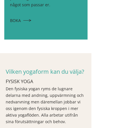
något som passar er.
BOKA
Vilken yogaform kan du välja?
FYSISK YOGA
Den fysiska yogan ryms de lugnare
delarna med andning, uppvärmning och
nedvarvning men däremellan jobbar vi
oss igenom den fysiska kroppen i mer
aktiva yogaflöden. Alla arbetar utifrån
sina förutsättningar och behov.