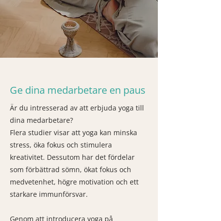
Ge dina medarbetare en paus
Är du intresserad av att erbjuda yoga till
dina medarbetare?
Flera studier visar att yoga kan minska
stress, öka fokus och stimulera
kreativitet. Dessutom har det fördelar
som förbättrad sömn, ökat fokus och
medvetenhet, högre motivation och ett
starkare immunförsvar.
Genom att introducera yoga på