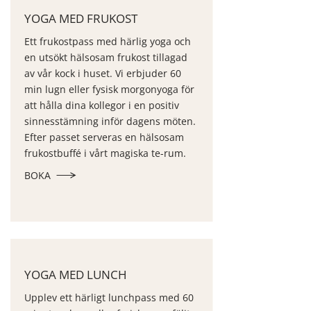
YOGA MED FRUKOST
Ett frukostpass med härlig yoga och
en utsökt hälsosam frukost tillagad
av vår kock i huset. Vi erbjuder 60
min lugn eller fysisk morgonyoga för
att hålla dina kollegor i en positiv
sinnesstämning inför dagens möten.
Efter passet serveras en hälsosam
frukostbuffé i vårt magiska te-rum.
BOKA
YOGA MED LUNCH
Upplev ett härligt lunchpass med 60