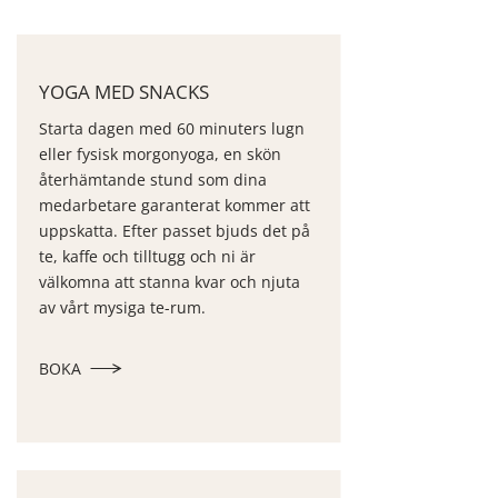
YOGA MED SNACKS
Starta dagen med 60 minuters lugn
eller fysisk morgonyoga, en skön
återhämtande stund som dina
medarbetare garanterat kommer att
uppskatta. Efter passet bjuds det på
te, kaffe och tilltugg och ni är
välkomna att stanna kvar och njuta
av vårt mysiga te-rum.
BOKA