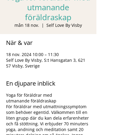
utmanande
föräldraskap
mån 18 nov.
  |  
Self Love By Visby
När & var
18 nov. 2024 10:00 – 11:30
Self Love By Visby, S:t Hansgatan 3, 621
57 Visby, Sverige
En djupare inblick
Yoga för föräldrar med
utmanande föräldraskap
För föräldrar med utmattningssymptom
som behöver egentid. Välkommen till en
liten grupp där du kan dela erfarenheter
och få stöttning. Vi erbjuder 70 minuters
yoga, andning och meditation samt 20