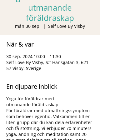
utmanande
föräldraskap
mån 30 sep.
  |  
Self Love By Visby
När & var
30 sep. 2024 10:00 – 11:30
Self Love By Visby, S:t Hansgatan 3, 621
57 Visby, Sverige
En djupare inblick
Yoga för föräldrar med
utmanande föräldraskap
För föräldrar med utmattningssymptom
som behöver egentid. Välkommen till en
liten grupp där du kan dela erfarenheter
och få stöttning. Vi erbjuder 70 minuters
yoga, andning och meditation samt 20