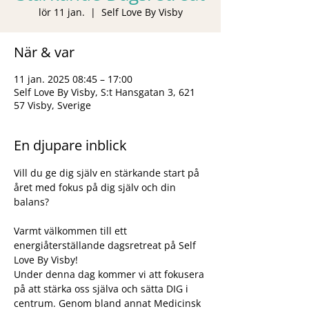
lör 11 jan.
  |  
Self Love By Visby
När & var
11 jan. 2025 08:45 – 17:00
Self Love By Visby, S:t Hansgatan 3, 621
57 Visby, Sverige
En djupare inblick
Vill du ge dig själv en stärkande start på 
året med fokus på dig själv och din 
balans?
Varmt välkommen till ett 
energiåterställande dagsretreat på Self 
Love By Visby!
Under denna dag kommer vi att fokusera 
på att stärka oss själva och sätta DIG i 
centrum. Genom bland annat Medicinsk 