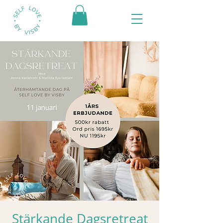
Stärkande Dagsretreat