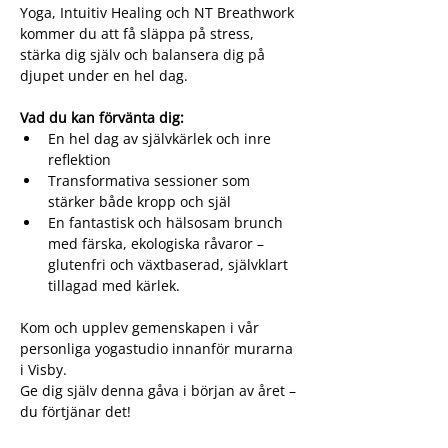
Yoga, Intuitiv Healing och NT Breathwork 
kommer du att få släppa på stress, 
stärka dig själv och balansera dig på 
djupet under en hel dag.
Vad du kan förvänta dig:
En hel dag av självkärlek och inre 
reflektion
Transformativa sessioner som 
stärker både kropp och själ
En fantastisk och hälsosam brunch 
med färska, ekologiska råvaror – 
glutenfri och växtbaserad, självklart 
tillagad med kärlek.
Kom och upplev gemenskapen i vår 
personliga yogastudio innanför murarna 
i Visby.
Ge dig själv denna gåva i början av året – 
du förtjänar det!