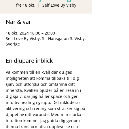
fre 18 okt.
  |  
Self Love By Visby
När & var
18 okt. 2024 18:00 – 20:00
Self Love By Visby, S:t Hansgatan 3, Visby,
Sverige
En djupare inblick
Välkommen till en kväll där du ges 
möjligheten att komma tillbaka till dig 
själv och utforska och omfamna ditt 
innersta. Kvällen bjuder på en resa in i 
dig själv, där jag håller space och ger 
intuitiv healing i grupp. Det inkluderar 
aktivering och rening som sträcker sig på 
djupet av ditt varande. Med min starka 
intuition kommer jag guida dig genom 
denna transformativa upplevelse och 