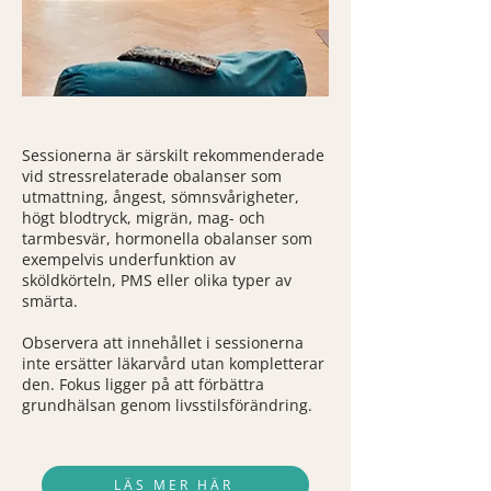
Sessionerna är särskilt rekommenderade
vid stressrelaterade obalanser som
utmattning, ångest, sömnsvårigheter,
högt blodtryck, migrän, mag- och
tarmbesvär, hormonella obalanser som
exempelvis underfunktion av
sköldkörteln, PMS eller olika typer av
smärta.
Observera att innehållet i sessionerna
inte ersätter läkarvård utan kompletterar
den. Fokus ligger på att förbättra
grundhälsan genom livsstilsförändring.
LÄS MER HÄR