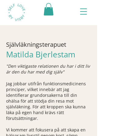
Självläkningsterapuet
Matilda Bjerlestam
"Den viktigaste relationen du har i ditt liv
är den du har med dig själv"
Jag jobbar utifrån funktionsmedicinens
principer,
vilket innebär att jag
identifierar grundorsakerna till din
ohälsa för att stödja din resa mot
självläkning. För att kroppen ska kunna
läka på egen hand krävs rätt
förutsättningar.
Vi kommer att fokusera på att skapa en
hälsosam livsstil genom kost, sömn,