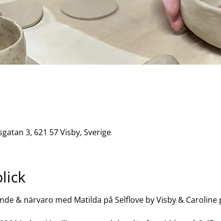
sgatan 3, 621 57 Visby, Sverige
lick
ande & närvaro med Matilda på Selflove by Visby & Caroline 