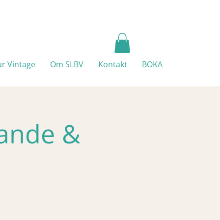
ur Vintage
Om SLBV
Kontakt
BOKA
pande &