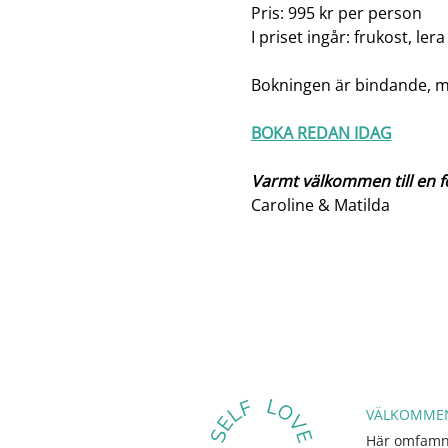
Pris: 995 kr per person
I priset ingår: frukost, le
Bokningen är bindande, me
BOKA REDAN IDAG
Varmt välkommen till en fö
Caroline & Matilda
VÄLKOMMEN
Här omfamna