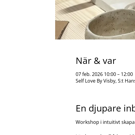
När & var
07 feb. 2026 10:00 – 12:00
Self Love By Visby, S:t Han
En djupare inb
Workshop i intuitivt skap