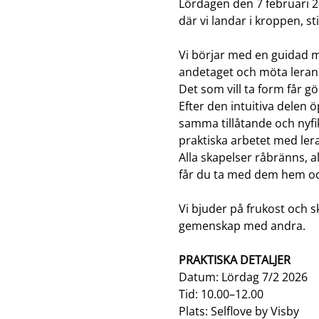
Lördagen den 7 februari 20
där vi landar i kroppen, s
Vi börjar med en guidad m
andetaget och möta leran i
Det som vill ta form får gö
Efter den intuitiva delen
samma tillåtande och nyfikn
praktiska arbetet med ler
Alla skapelser råbränns, all
får du ta med dem hem oc
Vi bjuder på frukost och sk
gemenskap med andra. 
PRAKTISKA DETALJER
Datum: Lördag 7/2 2026
Tid: 10.00–12.00
Plats: Selflove by Visby